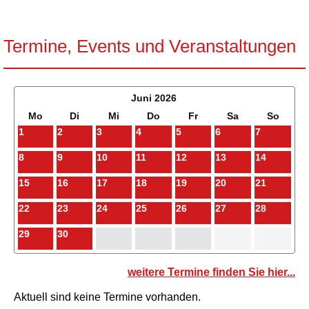
Termine, Events und Veranstaltungen
Juni 2026
Mo
Di
Mi
Do
Fr
Sa
So
1
2
3
4
5
6
7
8
9
10
11
12
13
14
15
16
17
18
19
20
21
22
23
24
25
26
27
28
29
30
weitere Termine finden Sie hier...
Aktuell sind keine Termine vorhanden.