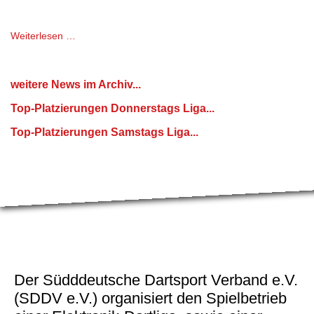
Wir haben den Meldezeitraum für die E-Dartliga
Donnerstag Runde 44, 2026-2 über 3K freigeschalt
Weiterlesen …
weitere News im Archiv...
Top-Platzierungen Donnerstags Liga...
Top-Platzierungen Samstags Liga...
Der Südddeutsche Dartsport Verband e.V.
(SDDV e.V.) organisiert den Spiel­betrieb