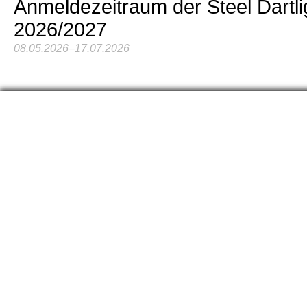
Anmeldezeitraum der Steel Dartl
2026/2027
08.05.2026–17.07.2026