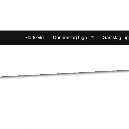
Startseite
Donnerstag Liga
Samstag Li