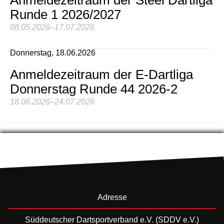
Runde 1 2026/2027
08.05.2026–17.07.2026
Donnerstag,
18.06.2026
Anmeldezeitraum der E-Dartliga
Donnerstag Runde 44 2026-2
18.06.2026–24.07.2026
Adresse
Süddeutscher Dartsportverband e.V. (SDDV e.V.)