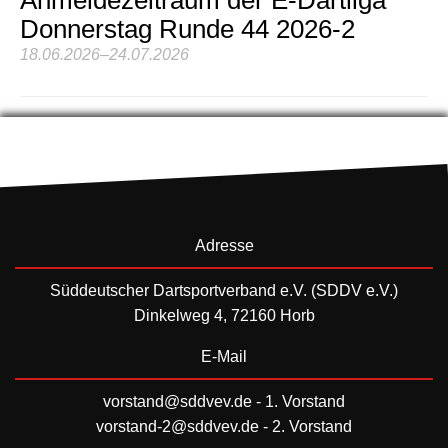
Donnerstag Runde 44 2026-2
18.06.2026–24.07.2026
Adresse
Süddeutscher Dartsportverband e.V. (SDDV e.V.)
Dinkelweg 4, 72160 Horb
E-Mail
vorstand@sddvev.de
- 1. Vorstand
vorstand-2@sddvev.de
- 2. Vorstand