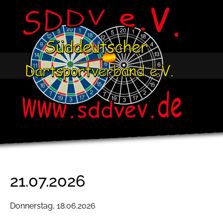
21.07.2026
Donnerstag,
18.06.2026