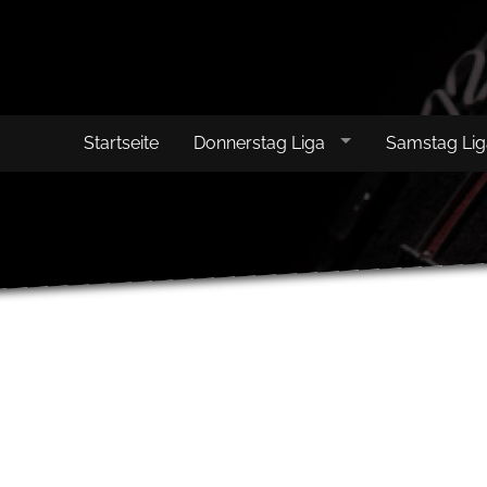
Startseite
Donnerstag Liga
Samstag Li