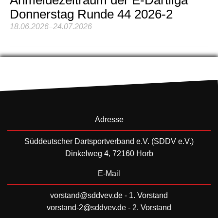
Donnerstag Runde 44 2026-2
18.06.2026–24.07.2026
Adresse
Süddeutscher Dartsportverband e.V. (SDDV e.V.)
Dinkelweg 4, 72160 Horb
E-Mail
vorstand@sddvev.de
- 1. Vorstand
vorstand-2@sddvev.de
- 2. Vorstand