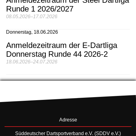
Runde 1 2026/2027
08.05.2026–17.07.2026
Donnerstag,
18.06.2026
Anmeldezeitraum der E-Dartliga
Donnerstag Runde 44 2026-2
18.06.2026–24.07.2026
Adresse
Süddeutscher Dartsportverband e.V. (SDDV e.V.)