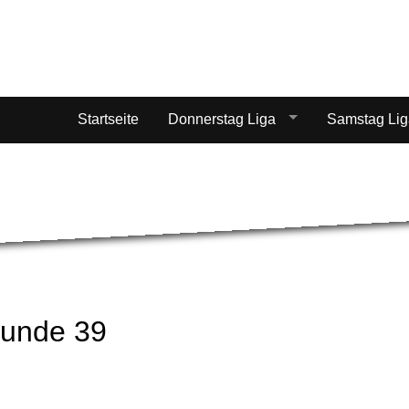
Startseite
Donnerstag Liga
Samstag Li
Runde 39